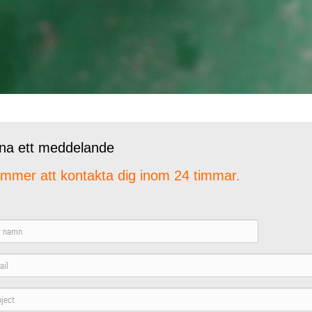
a ett meddelande
ommer att kontakta dig inom 24 timmar.