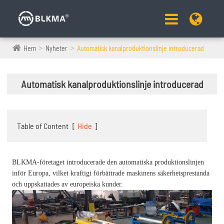
Hem
Nyheter
Automatisk kanalproduktionslinje introducerad
Automatisk kanalproduktionslinje introducerad
Table of Content
[
Hide
]
BLKMA-företaget introducerade den automatiska produktionslinjen
inför Europa, vilket kraftigt förbättrade maskinens säkerhetsprestanda
och uppskattades av europeiska kunder.